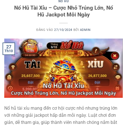
NỔ HŨ
Nổ Hũ Tài Xỉu – Cược Nhỏ Trúng Lớn, Nổ
Hũ Jackpot Mỗi Ngày
ĐĂNG VÀO
27/10/2024
BỞI
ADMIN
27
Th10
Nổ hũ tài xỉu mang đến cơ hội cược nhỏ nhưng trúng lớn
với những giải jackpot hấp dẫn mỗi ngày. Luật chơi đơn
giản, dễ tham gia, giúp thành viên nhanh chóng nắm bắt