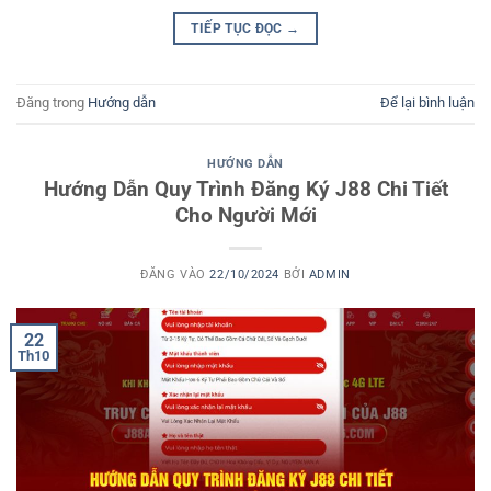
TIẾP TỤC ĐỌC
→
Đăng trong
Hướng dẫn
Để lại bình luận
HƯỚNG DẪN
Hướng Dẫn Quy Trình Đăng Ký J88 Chi Tiết
Cho Người Mới
ĐĂNG VÀO
22/10/2024
BỞI
ADMIN
22
Th10