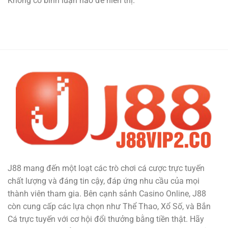
Không có bình luận nào để hiển thị.
J88 mang đến một loạt các trò chơi cá cược trực tuyến
chất lượng và đáng tin cậy, đáp ứng nhu cầu của mọi
thành viên tham gia. Bên cạnh sảnh Casino Online, J88
còn cung cấp các lựa chọn như Thể Thao, Xổ Số, và Bắn
Cá trực tuyến với cơ hội đổi thưởng bằng tiền thật. Hãy