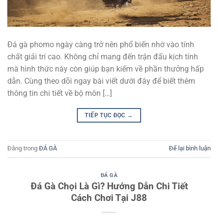
Đá gà phomo ngày càng trở nên phổ biến nhờ vào tính
chất giải trí cao. Không chỉ mang đến trận đấu kịch tính
mà hình thức này còn giúp bạn kiếm về phần thưởng hấp
dẫn. Cùng theo dõi ngay bài viết dưới đây để biết thêm
thông tin chi tiết về bộ môn […]
TIẾP TỤC ĐỌC
→
Đăng trong
ĐÁ GÀ
Để lại bình luận
ĐÁ GÀ
Đá Gà Chọi Là Gì? Hướng Dẫn Chi Tiết
Cách Chơi Tại J88