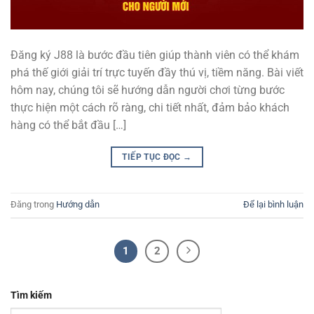
Đăng ký J88 là bước đầu tiên giúp thành viên có thể khám
phá thế giới giải trí trực tuyến đầy thú vị, tiềm năng. Bài viết
hôm nay, chúng tôi sẽ hướng dẫn người chơi từng bước
thực hiện một cách rõ ràng, chi tiết nhất, đảm bảo khách
hàng có thể bắt đầu […]
TIẾP TỤC ĐỌC
→
Đăng trong
Hướng dẫn
Để lại bình luận
1
2
Tìm kiếm